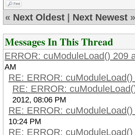
Find
«
Next Oldest
|
Next Newest
Messages In This Thread
ERROR: cuModuleLoad() 209 a
AM
RE: ERROR: cuModuleLoad() 
RE: ERROR: cuModuleLoad()
2012, 08:06 PM
RE: ERROR: cuModuleLoad() 
10:24 PM
RE: ERROR: cuModuleLoad() 