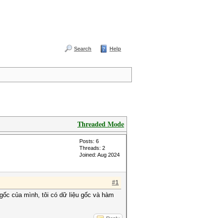
Search
Help
Threaded Mode
Posts: 6
Threads: 2
Joined: Aug 2024
#1
 gốc của mình, tôi có dữ liệu gốc và hàm