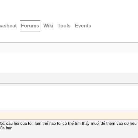
hashcat
Forums
Wiki
Tools
Events
đọc câu hỏi của tôi: làm thế nào tôi có thể tìm thấy muối để thêm vào dữ liệu
của bạn