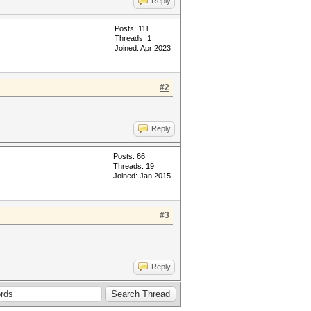
Reply
Posts: 111
Threads: 1
Joined: Apr 2023
#2
Reply
Posts: 66
Threads: 19
Joined: Jan 2015
#3
Reply