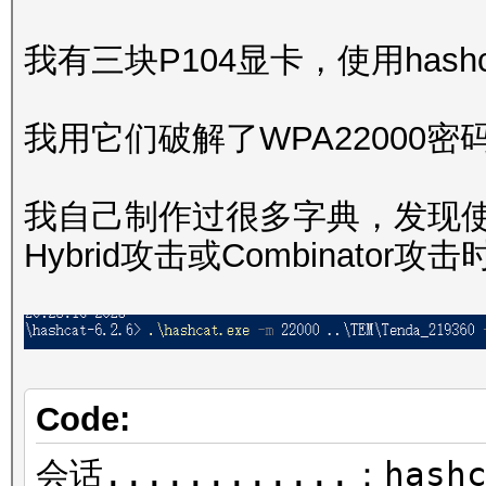
我有三块P104显卡，使用hash
我用它们破解了WPA22000密
我自己制作过很多字典，发现使用
Hybrid攻击或Combinator攻
Code:
会话............：hashc