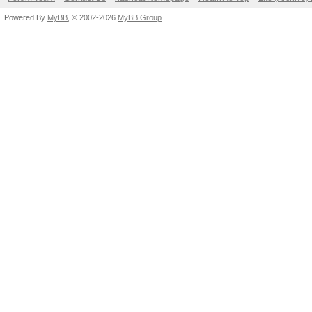
Powered By
MyBB
, © 2002-2026
MyBB Group
.