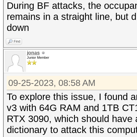
During BF attacks, the occupan
remains in a straight line, but d
down
Find
jonas
Junior Member
09-25-2023, 08:58 AM
To explore this issue, I found
v3 with 64G RAM and 1TB CT1
RTX 3090, which should have a
dictionary to attack this compu