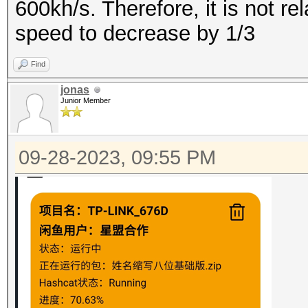
600kh/s. Therefore, it is not r
speed to decrease by 1/3
Find
jonas
Junior Member
09-28-2023, 09:55 PM