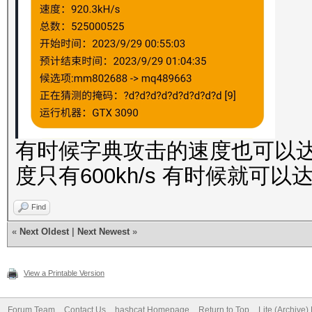
有时候字典攻击的速度也可以达到
度只有600kh/s 有时候就可以达到
Find
«
Next Oldest
|
Next Newest
»
View a Printable Version
Forum Team
Contact Us
hashcat Homepage
Return to Top
Lite (Archive