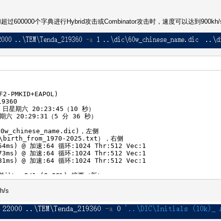
0000个字典进行Hybrid攻击或Combinator攻击时，速度可以达到900kh/
2-PMKID+EAPOL)
9360
3 日星期六 20:23:45（10 秒）
期六 20:29:31（5 分 36 秒）
60w_chinese_name.dic)，左侧
\birth_from_1970-2025.txt），右侧
54ms) @ 加速:64 循环:1024 Thr:512 Vec:1
73ms) @ 加速:64 循环:1024 Thr:512 Vec:1
81ms) @ 加速:64 循环:1024 Thr:512 Vec:1
（总计）、0/1 (0.00%) 摘要（新）
(2.50%)
)
/s
26-27 迭代：2048-3072
：26-27 迭代：0-1
：25-26 迭代：0-1