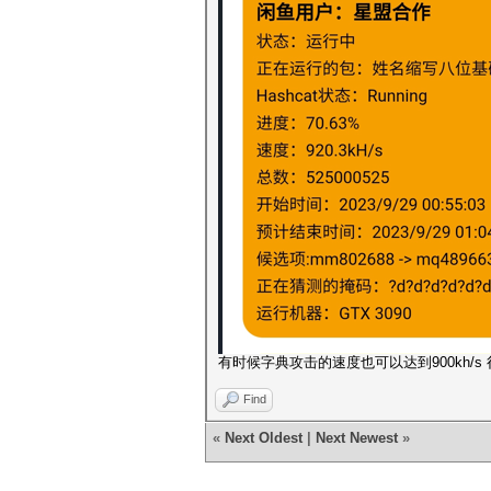
有时候字典攻击的速度也可以达到900kh/s 很
Find
«
Next Oldest
|
Next Newest
»