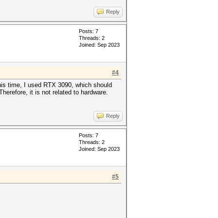
Reply
Posts: 7
Threads: 2
Joined: Sep 2023
#4
s time, I used RTX 3090, which should
erefore, it is not related to hardware.
Reply
Posts: 7
Threads: 2
Joined: Sep 2023
#5