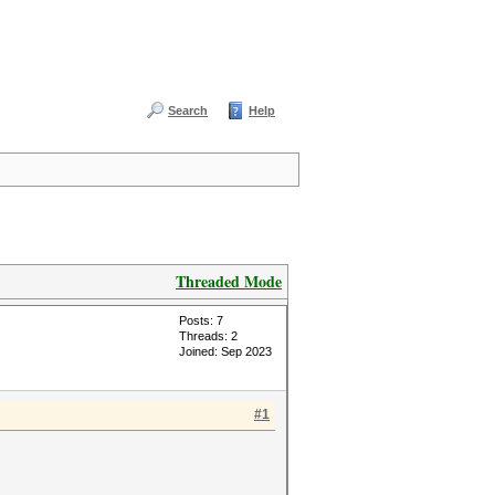
Search
Help
Threaded Mode
Posts: 7
Threads: 2
Joined: Sep 2023
#1