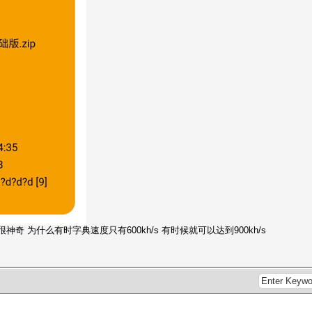
神奇 为什么有时字典速度只有600kh/s 有时候就可以达到900kh/s