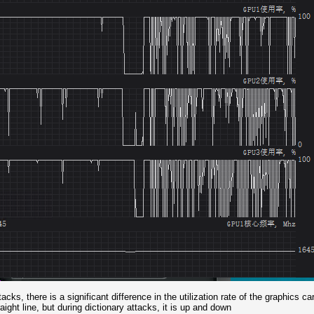
cks, there is a significant difference in the utilization rate of the graphics 
aight line, but during dictionary attacks, it is up and down