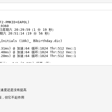
olin1155
> mobin1155
> lanhuaying1144
风扇：37% 利用率：100% 核心：1645MHz 内存：5005MHz 总线：4
风扇：41% 利用率：100% 核心：1670MHz 内存：5005MHz 总线：4
2-PMKID+EAPOL)
风扇：31% 利用率：100% 核心：1632MHz 内存：5005MHz 总线：4
9360
 日星期六 20:29:59（1 分 19 秒）
期六 20:51:14（19 分 56 秒）
\Initials (10k)_ 和birthday.dic)
.31ms) @ 加速:64 循环:1024 Thr:512 Vec:1
.40ms) @ 加速:64 循环:1024 Thr:512 Vec:1
.20ms) @ 加速:64 循环:1024 Thr:512 Vec:1
（总计）、0/1 (0.00%) 摘要（新）
 (5.98%)
0%)
5.87%)
：0-1 迭代：0-1
：0-1 迭代：2048-3072
：0-1 迭代：2048-3072
是速度还是没有提高
19870112
lr980823
面，但它不起作用
0120124
风扇：43% 利用率：100% 核心：1645MHz 内存：5005MHz 总线：4
风扇：45% 利用率：100% 核心：1670MHz 内存：5005MHz 总线：4