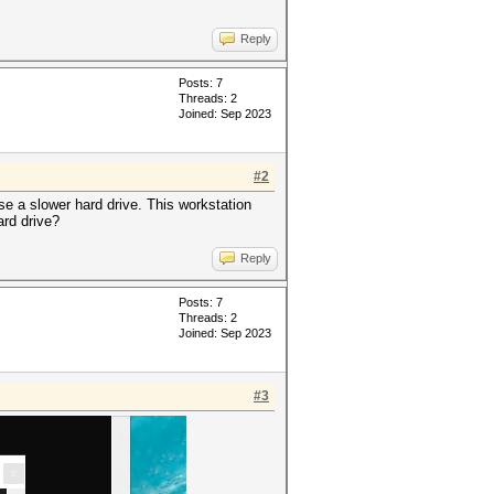
Reply
Posts: 7
Threads: 2
Joined: Sep 2023
#2
se a slower hard drive. This workstation
ard drive?
Reply
Posts: 7
Threads: 2
Joined: Sep 2023
#3