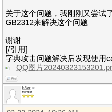
关于这个问题，我刚刚又尝试
GB2312来解决这个问题
谢谢
[/引用]
字典攻击问题解决后发现使用ca
QQ图片20240323153201.p
Find
b8vr
Member