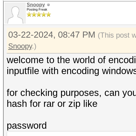
Snoopy
Posting Freak
03-22-2024, 08:47 PM
(This post 
Snoopy
.)
welcome to the world of encodi
inputfile with encoding window
for checking purposes, can yo
hash for rar or zip like
password