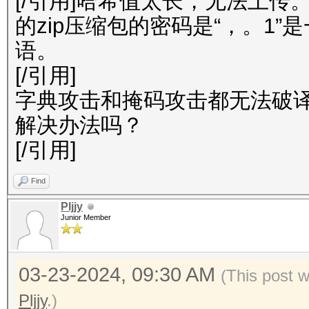
[/引用]哈希值太长，无法上传
的zip压缩包的密码是“，。1
语。
[/引用]
字典攻击和掩码攻击都无法破
解决办法吗？
[/引用]
Find
Pljjy
Junior Member
03-23-2024, 09:30 AM
(This post 
Pljjy
.)