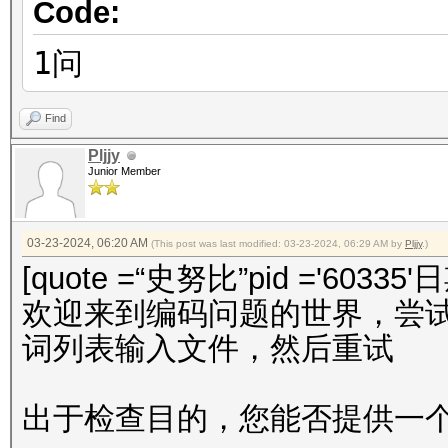
Code:
1问
Find
Pljjy
Junior Member
03-23-2024, 06:20 AM
(This post was last modified: 03-23-2024, 06:29 AM by
Pljjy
.)
[quote =“史努比”pid ='60335'
欢迎来到编码问题的世界，尝试使用编
词列表输入文件，然后重试
出于检查目的，您能否提供一个 r