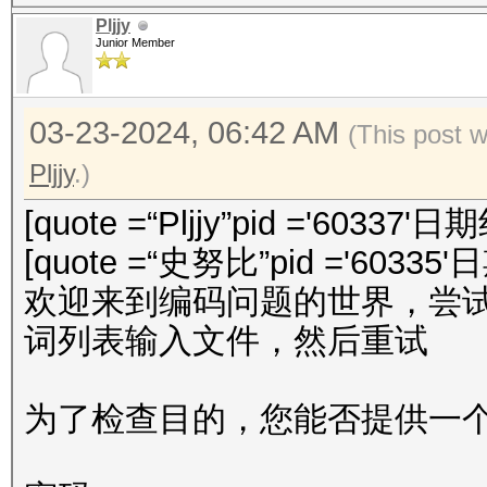
Pljjy
Junior Member
03-23-2024, 06:42 AM
(This post 
Pljjy
.)
[quote =“Pljjy”pid ='60337'日
[quote =“史努比”pid ='60335'
欢迎来到编码问题的世界，尝试使用编
词列表输入文件，然后重试
为了检查目的，您能否提供一个 r