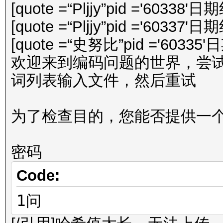
[quote =“Pljjy”pid ='60338'日
[quote =“Pljjy”pid ='60337'日
[quote =“史努比”pid ='60335'
欢迎来到编码问题的世界，尝试使用编
词列表输入文件，然后重试
为了检查目的，您能否提供一个 r
密码
Code:
1问