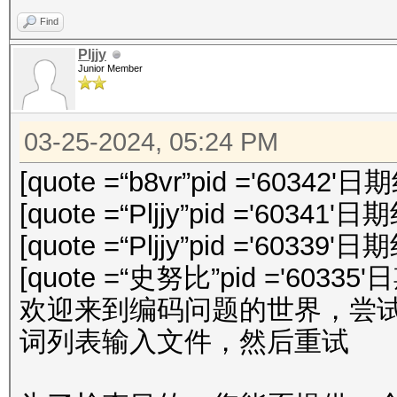
Find
Pljjy
Junior Member
03-25-2024, 05:24 PM
[quote =“b8vr”pid ='60342'日
[quote =“Pljjy”pid ='60341'日
[quote =“Pljjy”pid ='60339'日
[quote =“史努比”pid ='60335'
欢迎来到编码问题的世界，尝试使用编
词列表输入文件，然后重试