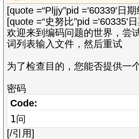
[quote =“Pljjy”pid ='60339'日
[quote =“史努比”pid ='60335'
欢迎来到编码问题的世界，尝试使用编
词列表输入文件，然后重试
为了检查目的，您能否提供一个 r
密码
Code:
1问
[/引用]